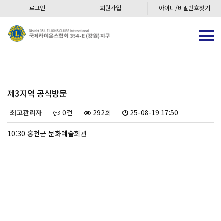
로그인
회원가입
아이디/비밀번호찾기
제3지역 공식방문
최고관리자
0건
292회
25-08-19 17:50
10:30 홍천군 문화예술회관