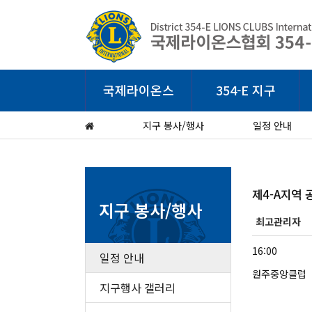
국제라이온스
354-E 지구
지구 봉사/행사
일정 안내
제4-A지역
지구 봉사/행사
최고관리자
16:00
일정 안내
원주중앙클럽
지구행사 갤러리