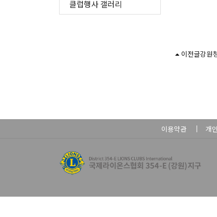
클럽행사 갤러리
이전글
강원
이용약관
개