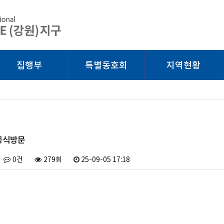
집행부
특별동호회
지역현황
 공식방문
0건
279회
25-09-05 17:18