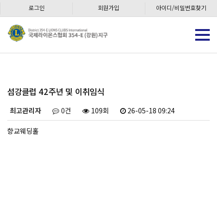
로그인
회원가입
아이디/비밀번호찾기
섬강클럽 42주년 및 이취임식
최고관리자
0건
109회
26-05-18 09:24
향교웨딩홀