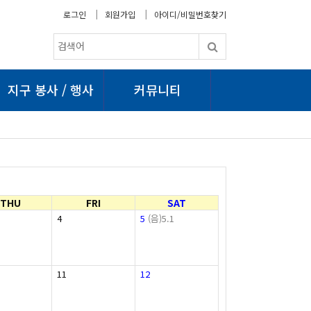
로그인
회원가입
아이디/비밀번호찾기
지구 봉사 / 행사
커뮤니티
THU
FRI
SAT
4
5
(음)5.1
11
12