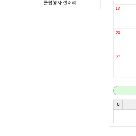
클럽행사 갤러리
13
20
27
N