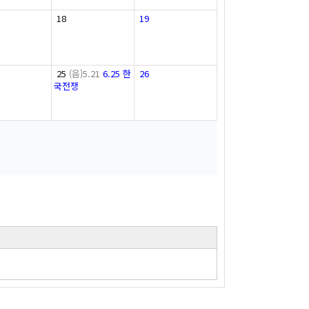
18
19
25
(음)5.21
6.25 한
26
국전쟁