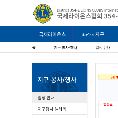
국제라이온스
354-E 지구
지구 봉사/행사
일정 안내
SUN
지구 봉사/행사
일정 안내
6
현충일
지구행사 갤러리