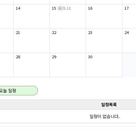
14
15
(음)5.11
16
17
21
22
23
24
28
29
30
오늘 일정
일정목록
일정이 없습니다.